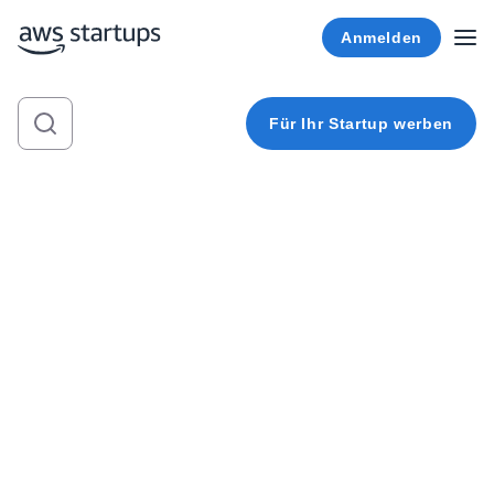
Anmelden
Für Ihr Startup werben